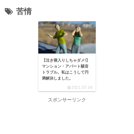
苦情
【泣き寝入りしちゃダメ!】
マンション・アパート騒音
トラブル。私はこうして円
満解決しました。
2021.07.04
スポンサーリンク