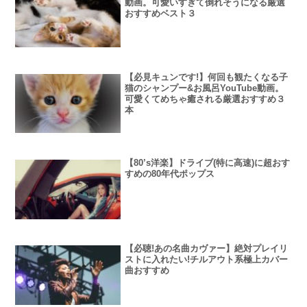
動画。可愛いすぎて倒れそうになる厳選
おすすめベスト３
【必見キュンです!】何回も観たくなる子
猫のシャンプー&お風呂YouTube動画。
可愛くてめちゃ癒される厳選おすすめ３
本
【80’s洋楽】ドライブ(特に高速)に超おす
すめの80年代ポップス
【必聴!あの名曲カヴァー】絶対プレイリ
ストに入れたい!チルアウト系極上カバー
曲おすすめ