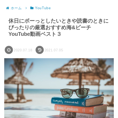
ホーム
YouTube
休日にボーっとしたいときや読書のときに
ぴったりの厳選おすすめ海&ビーチ
YouTube動画ベスト３
2020.07.18
2021.07.05